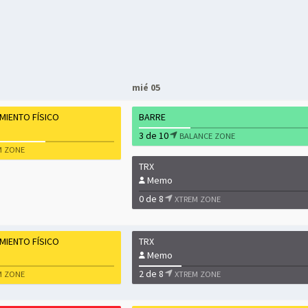
mié 05
MIENTO FÍSICO
BARRE
3 de 10
BALANCE ZONE
M ZONE
TRX
Memo
0 de 8
XTREM ZONE
MIENTO FÍSICO
TRX
Memo
2 de 8
M ZONE
XTREM ZONE