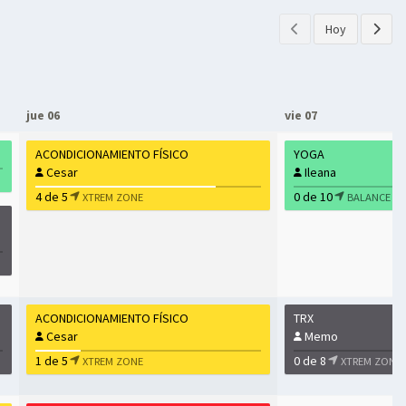
Hoy
jue 06
vie 07
ACONDICIONAMIENTO FÍSICO
YOGA
Cesar
Ileana
4 de 5
0 de 10
XTREM ZONE
BALANCE Z
ACONDICIONAMIENTO FÍSICO
TRX
Cesar
Memo
1 de 5
0 de 8
XTREM ZONE
XTREM ZONE