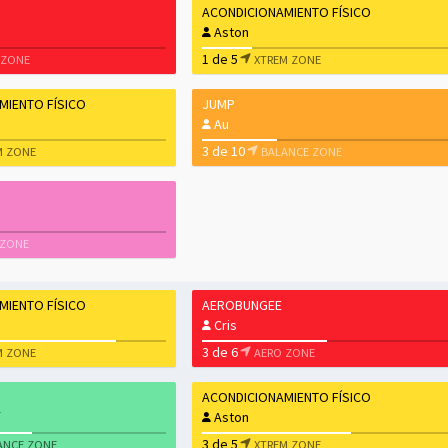
ACONDICIONAMIENTO FÍSICO
Aston
1 de 5
 ZONE
XTREM ZONE
MIENTO FÍSICO
JUMP
Au
3 de 10
M ZONE
BALANCE ZONE
 ZONE
MIENTO FÍSICO
AEROBUNGEE
Cris
3 de 6
M ZONE
AERO ZONE
ACONDICIONAMIENTO FÍSICO
Aston
3 de 5
ANCE ZONE
XTREM ZONE