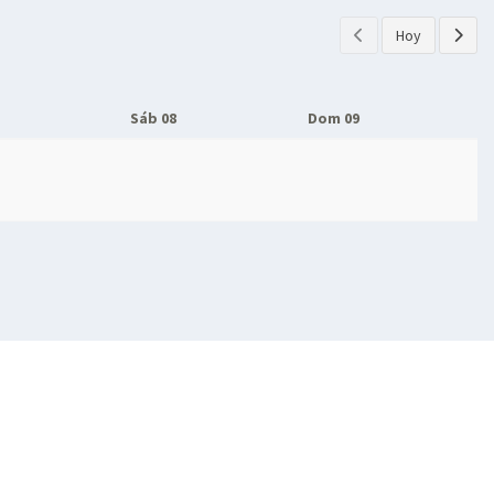
Hoy
Sáb 08
Dom 09