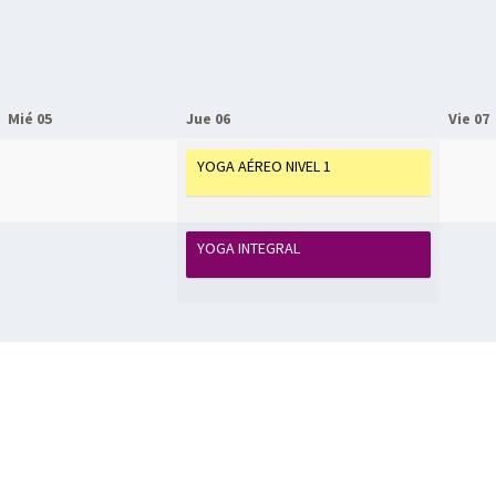
Mié 05
Jue 06
Vie 07
YOGA AÉREO NIVEL 1
YOGA INTEGRAL