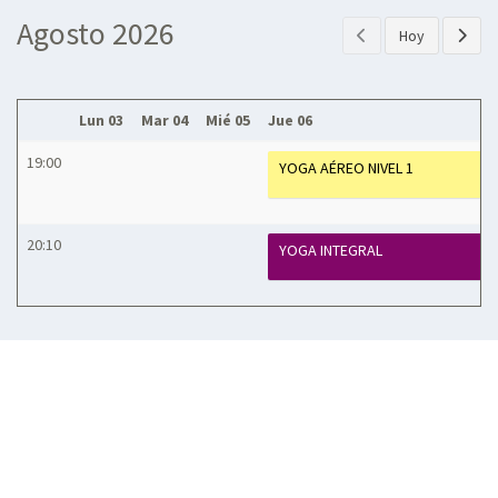
Agosto 2026
Hoy
Lun 03
Mar 04
Mié 05
Jue 06
19:00
YOGA AÉREO NIVEL 1
20:10
YOGA INTEGRAL