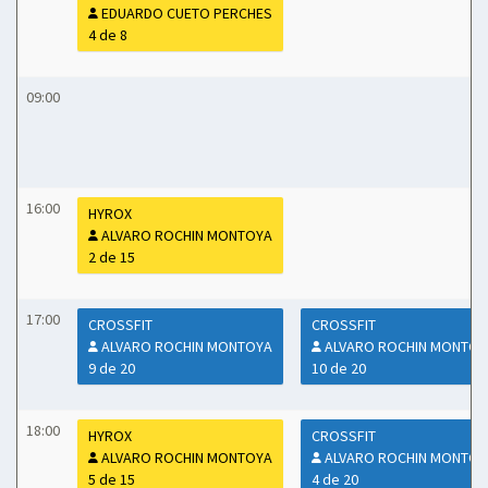
EDUARDO CUETO PERCHES
4 de 8
09:00
16:00
HYROX
ALVARO ROCHIN MONTOYA
2 de 15
17:00
CROSSFIT
CROSSFIT
ALVARO ROCHIN MONTOYA
ALVARO ROCHIN MONTOY
9 de 20
10 de 20
18:00
HYROX
CROSSFIT
ALVARO ROCHIN MONTOYA
ALVARO ROCHIN MONTOY
5 de 15
4 de 20