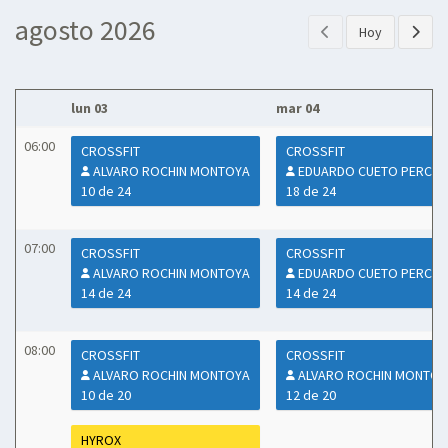
agosto 2026
Hoy
lun 03
mar 04
06:00
CROSSFIT
CROSSFIT
ALVARO ROCHIN MONTOYA
EDUARDO CUETO PERCHE
10 de 24
18 de 24
07:00
CROSSFIT
CROSSFIT
ALVARO ROCHIN MONTOYA
EDUARDO CUETO PERCHE
14 de 24
14 de 24
08:00
CROSSFIT
CROSSFIT
ALVARO ROCHIN MONTOYA
ALVARO ROCHIN MONTOY
10 de 20
12 de 20
HYROX